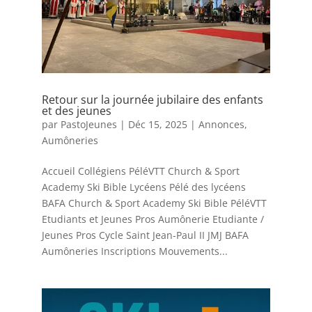
Retour sur la journée jubilaire des enfants
et des jeunes
par
PastoJeunes
|
Déc 15, 2025
|
Annonces
,
Aumôneries
Accueil Collégiens PéléVTT Church & Sport
Academy Ski Bible Lycéens Pélé des lycéens
BAFA Church & Sport Academy Ski Bible PéléVTT
Etudiants et Jeunes Pros Aumônerie Etudiante /
Jeunes Pros Cycle Saint Jean-Paul II JMJ BAFA
Aumôneries Inscriptions Mouvements...