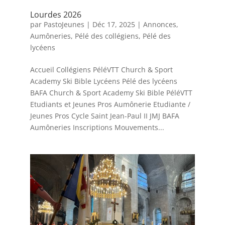
Lourdes 2026
par
PastoJeunes
|
Déc 17, 2025
|
Annonces
,
Aumôneries
,
Pélé des collégiens
,
Pélé des
lycéens
Accueil Collégiens PéléVTT Church & Sport
Academy Ski Bible Lycéens Pélé des lycéens
BAFA Church & Sport Academy Ski Bible PéléVTT
Etudiants et Jeunes Pros Aumônerie Etudiante /
Jeunes Pros Cycle Saint Jean-Paul II JMJ BAFA
Aumôneries Inscriptions Mouvements...