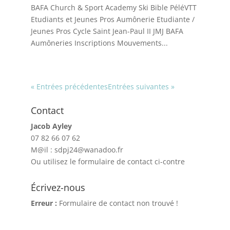
BAFA Church & Sport Academy Ski Bible PéléVTT
Etudiants et Jeunes Pros Aumônerie Etudiante /
Jeunes Pros Cycle Saint Jean-Paul II JMJ BAFA
Aumôneries Inscriptions Mouvements...
« Entrées précédentes
Entrées suivantes »
Contact
Jacob Ayley
07 82 66 07 62
M@il : sdpj24@wanadoo.fr
Ou utilisez le formulaire de contact ci-contre
Écrivez-nous
Erreur :
Formulaire de contact non trouvé !