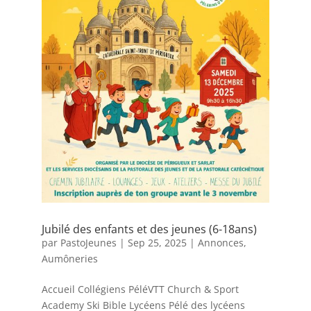
Jubilé des enfants et des jeunes (6-18ans)
par
PastoJeunes
|
Sep 25, 2025
|
Annonces
,
Aumôneries
Accueil Collégiens PéléVTT Church & Sport
Academy Ski Bible Lycéens Pélé des lycéens