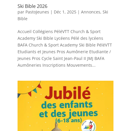
Ski Bible 2026
par
PastoJeunes
|
Déc 1, 2025
|
Annonces
,
Ski
Bible
Accueil Collégiens PéléVTT Church & Sport
Academy Ski Bible Lycéens Pélé des lycéens
BAFA Church & Sport Academy Ski Bible PéléVTT
Etudiants et Jeunes Pros Aumônerie Etudiante /
Jeunes Pros Cycle Saint Jean-Paul II JMJ BAFA
Aumôneries Inscriptions Mouvements...