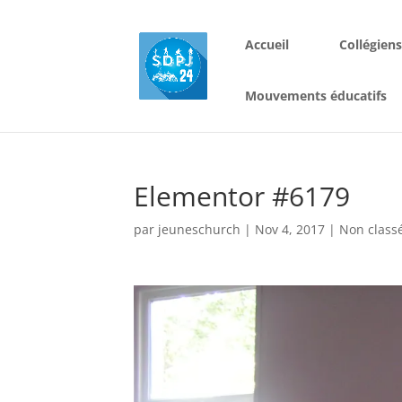
Accueil
Collégien
Mouvements éducatifs
Elementor #6179
par
jeuneschurch
|
Nov 4, 2017
|
Non class