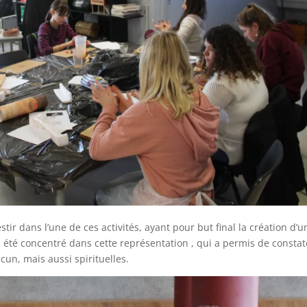
estir dans l’une de ces activités, ayant pour but final la création d’u
c été concentré dans cette représentation , qui a permis de constat
cun, mais aussi spirituelles.